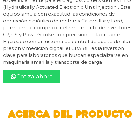
específicamente para el diagnóstico de sistemas HEUI
(Hydraulically Actuated Electronic Unit Injection). Este
equipo simula con exactitud las condiciones de
operación hidráulica de motores Caterpillar y Ford,
permitiendo comprobar el rendimiento de inyectores
C7, C9 y PowerStroke con precisión de fabricante.
Equipado con un sistema de control de aceite de alta
presión y medición digital, el CR318H es la inversión
clave para laboratorios que buscan especializarse en
maquinaria amarilla y transporte de carga.
Cotiza ahora
ACERCA Del producto
Especificaciones Técnicas