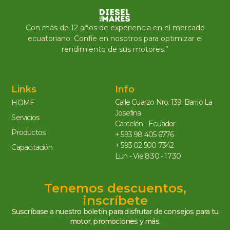
Con más de 12 años de experiencia en el mercado
ecuatoriano. Confíe en nosotros para optimizar el
rendimiento de sus motores.”
Links
Info
Calle Cuarzo Nro. 139. Barrio La
HOME
Josefina
Servicios
Carcelén - Ecuador
Productos
+ 593 98 405 6776
+ 593 02 500 7342
Capacitación
Lun - Vie 8:30 - 17:30
Tenemos descuentos,
inscríbete
Suscríbase a nuestro boletín para disfrutar de consejos para tu
motor, promociones y más.