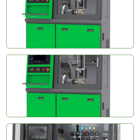
Boten CR318 PRO
+ Info
Boten CR518
+ Info