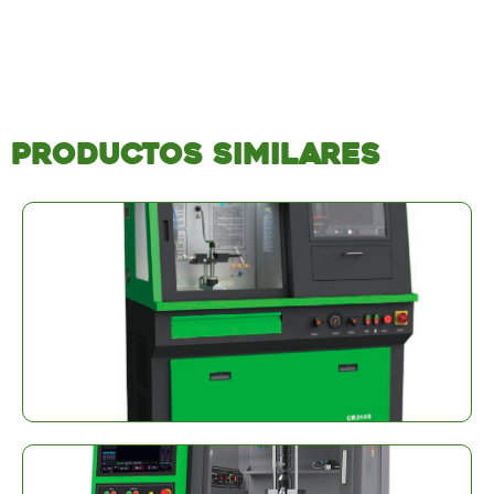
Productos similares
Boten CR318S
+ Info